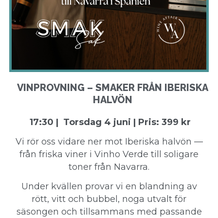
VINPROVNING – SMAKER FRÅN IBERISKA
HALVÖN
17:30 | Torsdag 4 juni | Pris: 399 kr
Vi rör oss vidare ner mot Iberiska halvön —
från friska viner i Vinho Verde till soligare
toner från Navarra.
Under kvällen provar vi en blandning av
rött, vitt och bubbel, noga utvalt för
säsongen och tillsammans med passande