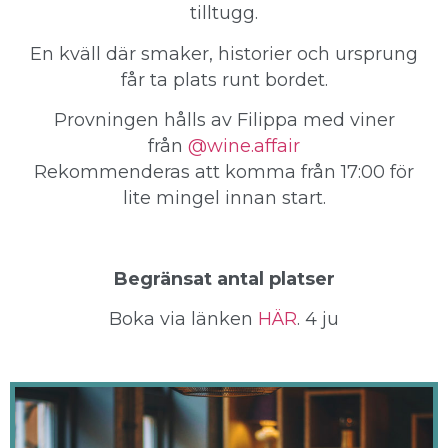
tilltugg.
En kväll där smaker, historier och ursprung
får ta plats runt bordet.
Provningen hålls av Filippa med viner
från
@wine.affair
Rekommenderas att komma från 17:00 för
lite mingel innan start.
Begränsat antal platser
Boka via länken
HÄR
. 4 ju