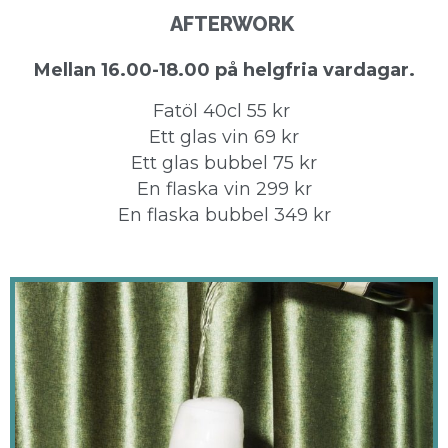
AFTERWORK
Mellan 16.00-18.00 på helgfria vardagar.
Fatöl 40cl 55 kr
Ett glas vin 69 kr
Ett glas bubbel 75 kr
En flaska vin 299 kr
En flaska bubbel 349 kr