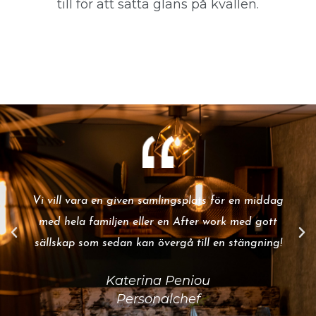
till för att sätta glans på kvällen.
Vi vill vara en given samlingsplats för en middag
med hela familjen eller en After work med gott
sällskap som sedan kan övergå till en stängning!
Katerina Peniou
Personalchef