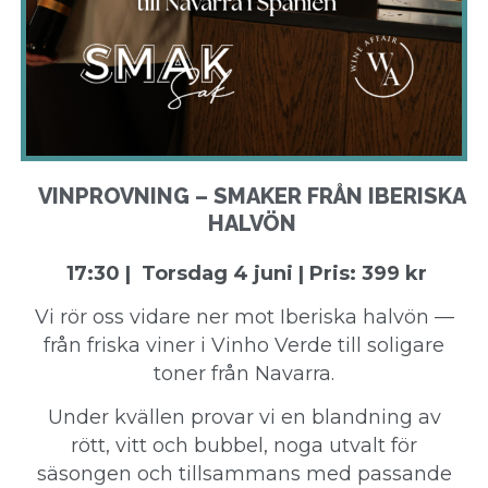
VINPROVNING – SMAKER FRÅN IBERISKA
HALVÖN
17:30 | Torsdag 4 juni | Pris: 399 kr
Vi rör oss vidare ner mot Iberiska halvön —
från friska viner i Vinho Verde till soligare
toner från Navarra.
Under kvällen provar vi en blandning av
rött, vitt och bubbel, noga utvalt för
säsongen och tillsammans med passande