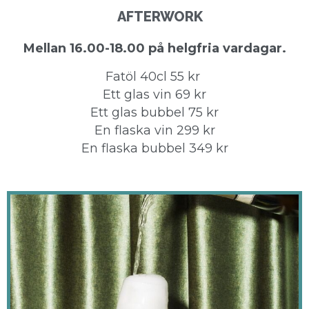
AFTERWORK
Mellan 16.00-18.00 på helgfria vardagar.
Fatöl 40cl 55 kr
Ett glas vin 69 kr
Ett glas bubbel 75 kr
En flaska vin 299 kr
En flaska bubbel 349 kr