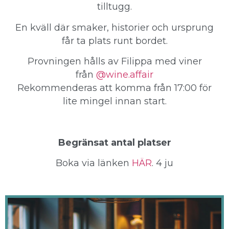
tilltugg.
En kväll där smaker, historier och ursprung
får ta plats runt bordet.
Provningen hålls av Filippa med viner
från
@wine.affair
Rekommenderas att komma från 17:00 för
lite mingel innan start.
Begränsat antal platser
Boka via länken
HÄR
. 4 ju