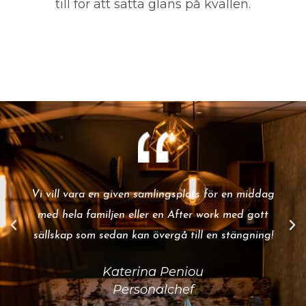
till för att sätta glans på kvällen.
Vi vill vara en given samlingsplats för en middag
med hela familjen eller en After work med gott
sällskap som sedan kan övergå till en stängning!
Katerina Peniou
Personalchef