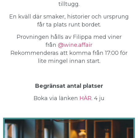
tilltugg.
En kväll där smaker, historier och ursprung
får ta plats runt bordet.
Provningen hålls av Filippa med viner
från
@wine.affair
Rekommenderas att komma från 17:00 för
lite mingel innan start.
Begränsat antal platser
Boka via länken
HÄR
. 4 ju