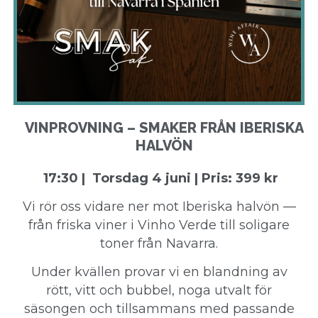
VINPROVNING – SMAKER FRÅN IBERISKA
HALVÖN
17:30 | Torsdag 4 juni | Pris: 399 kr
Vi rör oss vidare ner mot Iberiska halvön —
från friska viner i Vinho Verde till soligare
toner från Navarra.
Under kvällen provar vi en blandning av
rött, vitt och bubbel, noga utvalt för
säsongen och tillsammans med passande