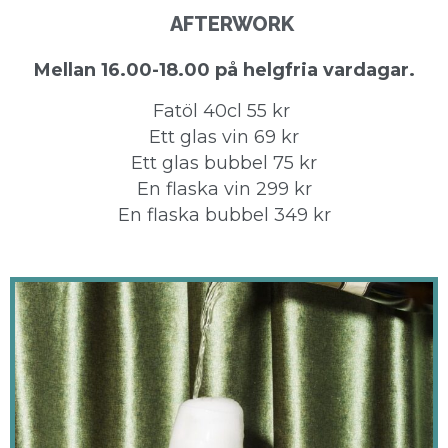
AFTERWORK
Mellan 16.00-18.00 på helgfria vardagar.
Fatöl 40cl 55 kr
Ett glas vin 69 kr
Ett glas bubbel 75 kr
En flaska vin 299 kr
En flaska bubbel 349 kr