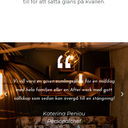
till för att sätta glans på kvällen.
Vi vill vara en given samlingsplats för en middag
med hela familjen eller en After work med gott
sällskap som sedan kan övergå till en stängning!
Katerina Peniou
Personalchef