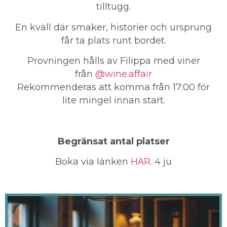
tilltugg.
En kväll där smaker, historier och ursprung
får ta plats runt bordet.
Provningen hålls av Filippa med viner
från
@wine.affair
Rekommenderas att komma från 17:00 för
lite mingel innan start.
Begränsat antal platser
Boka via länken
HÄR
. 4 ju