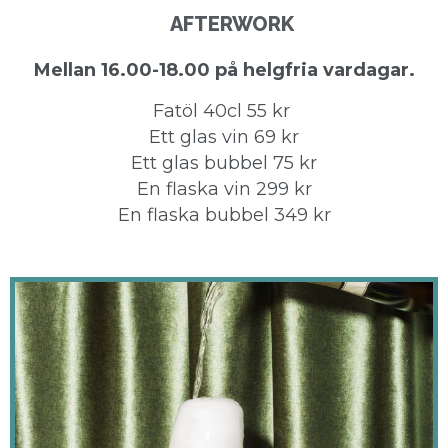
AFTERWORK
Mellan 16.00-18.00 på helgfria vardagar.
Fatöl 40cl 55 kr
Ett glas vin 69 kr
Ett glas bubbel 75 kr
En flaska vin 299 kr
En flaska bubbel 349 kr