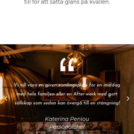
till för att sätta glans på kvällen.
Vi vill vara en given samlingsplats för en middag
med hela familjen eller en After work med gott
sällskap som sedan kan övergå till en stängning!
Katerina Peniou
Personalchef