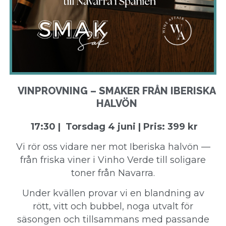
VINPROVNING – SMAKER FRÅN IBERISKA
HALVÖN
17:30 | Torsdag 4 juni | Pris: 399 kr
Vi rör oss vidare ner mot Iberiska halvön —
från friska viner i Vinho Verde till soligare
toner från Navarra.
Under kvällen provar vi en blandning av
rött, vitt och bubbel, noga utvalt för
säsongen och tillsammans med passande