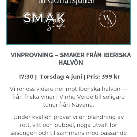
VINPROVNING – SMAKER FRÅN IBERISKA
HALVÖN
17:30 | Torsdag 4 juni | Pris: 399 kr
Vi rör oss vidare ner mot Iberiska halvön —
från friska viner i Vinho Verde till soligare
toner från Navarra.
Under kvällen provar vi en blandning av
rött, vitt och bubbel, noga utvalt för
säsongen och tillsammans med passande