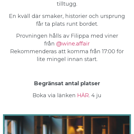
tilltugg.
En kväll där smaker, historier och ursprung
får ta plats runt bordet.
Provningen hålls av Filippa med viner
från
@wine.affair
Rekommenderas att komma från 17:00 för
lite mingel innan start.
Begränsat antal platser
Boka via länken
HÄR
. 4 ju