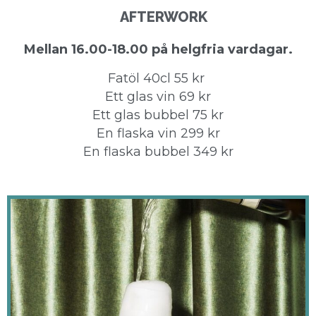
AFTERWORK
Mellan 16.00-18.00 på helgfria vardagar.
Fatöl 40cl 55 kr
Ett glas vin 69 kr
Ett glas bubbel 75 kr
En flaska vin 299 kr
En flaska bubbel 349 kr