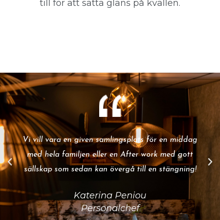
till för att sätta glans på kvällen.
Vi vill vara en given samlingsplats för en middag
med hela familjen eller en After work med gott
sällskap som sedan kan övergå till en stängning!
Katerina Peniou
Personalchef