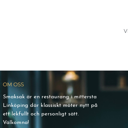
V
OM OSS
Smaksak är en restaurang i mittersta
Linköping där klassiskt möter nytt på
ett lekfullt och personligt sätt.
Välkomna!