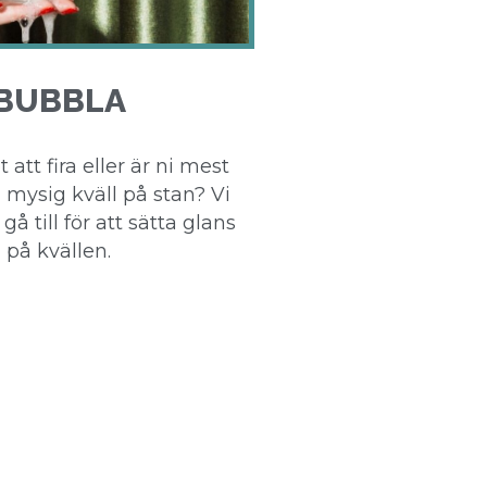
BUBBLA
 att fira eller är ni mest
n mysig kväll på stan? Vi
 gå till för att sätta glans
på kvällen.