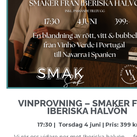
VINPROVNING – SMAKER 
IBERISKA HALVÖN
17:30 | Torsdag 4 juni | Pris: 399 k