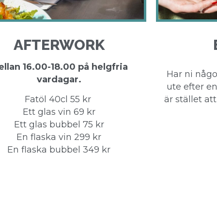
AFTERWORK
llan 16.00-18.00 på helgfria
Har ni något
vardagar.
ute efter e
Fatöl 40cl 55 kr
är stället att
Ett glas vin 69 kr
Ett glas bubbel 75 kr
En flaska vin 299 kr
En flaska bubbel 349 kr