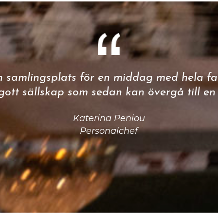
en samlingsplats för en middag med hela fam
ott sällskap som sedan kan övergå till en
Katerina Peniou
Personalchef