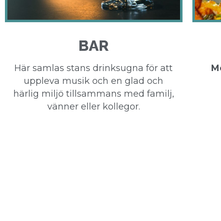
BAR
Här samlas stans drinksugna för att
Me
uppleva musik och en glad och
härlig miljö tillsammans med familj,
vänner eller kollegor.