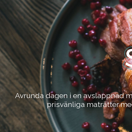
Avrunda dagen i en avslappnad 
prisvänliga maträtter med