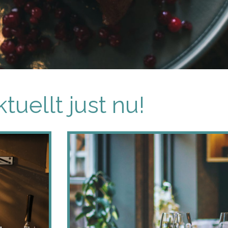
tuellt just nu!