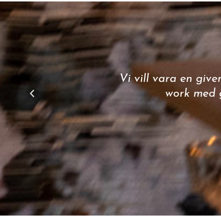
Vi vill vara en giv
work med g