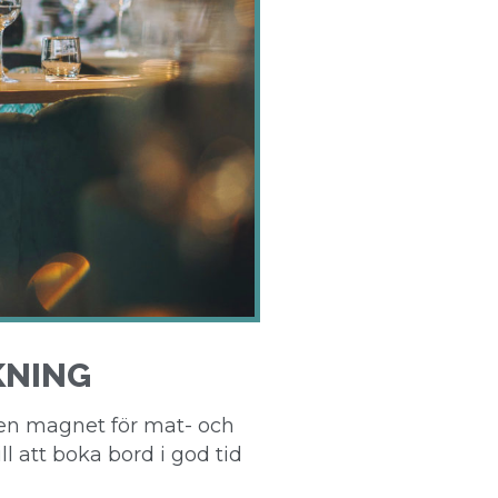
NING
n magnet för mat- och
l att boka bord i god tid