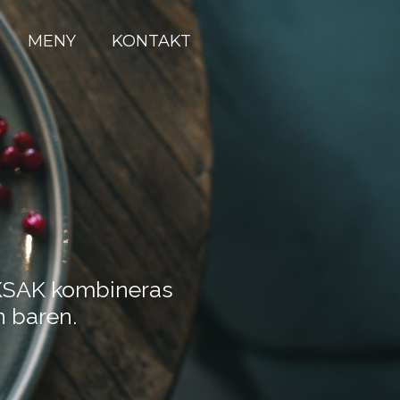
MENY
KONTAKT
AKSAK kombineras
n baren.