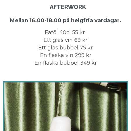
AFTERWORK
Mellan 16.00-18.00 på helgfria vardagar.
Fatöl 40cl 55 kr
Ett glas vin 69 kr
Ett glas bubbel 75 kr
En flaska vin 299 kr
En flaska bubbel 349 kr