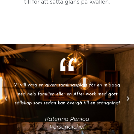
till för att sätta glans på kvällen.
Vi vill vara en given samlingsplats för en middag
med hela familjen eller en After work med gott
sällskap som sedan kan övergå till en stängning!
Katerina Peniou
Personalchef