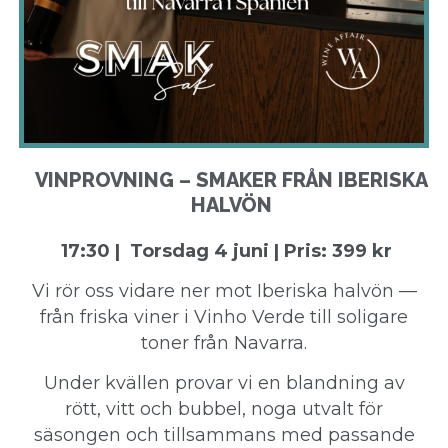
VINPROVNING – SMAKER FRÅN IBERISKA
HALVÖN
17:30 | Torsdag 4 juni | Pris: 399 kr
Vi rör oss vidare ner mot Iberiska halvön —
från friska viner i Vinho Verde till soligare
toner från Navarra.
Under kvällen provar vi en blandning av
rött, vitt och bubbel, noga utvalt för
säsongen och tillsammans med passande