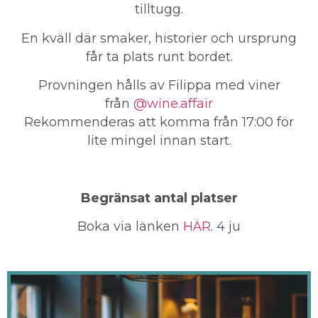
tilltugg.
En kväll där smaker, historier och ursprung
får ta plats runt bordet.
Provningen hålls av Filippa med viner
från
@wine.affair
Rekommenderas att komma från 17:00 för
lite mingel innan start.
Begränsat antal platser
Boka via länken
HÄR
. 4 ju