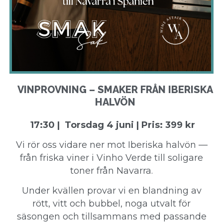
VINPROVNING – SMAKER FRÅN IBERISKA
HALVÖN
17:30 | Torsdag 4 juni | Pris: 399 kr
Vi rör oss vidare ner mot Iberiska halvön —
från friska viner i Vinho Verde till soligare
toner från Navarra.
Under kvällen provar vi en blandning av
rött, vitt och bubbel, noga utvalt för
säsongen och tillsammans med passande