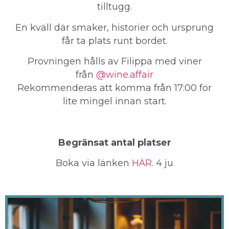
tilltugg.
En kväll där smaker, historier och ursprung
får ta plats runt bordet.
Provningen hålls av Filippa med viner
från
@wine.affair
Rekommenderas att komma från 17:00 för
lite mingel innan start.
Begränsat antal platser
Boka via länken
HÄR
. 4 ju