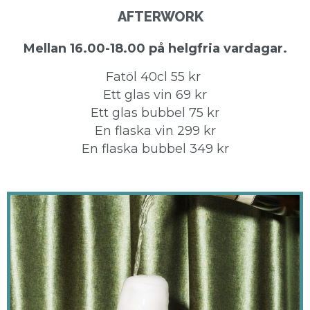
AFTERWORK
Mellan 16.00-18.00 på helgfria vardagar.
Fatöl 40cl 55 kr
Ett glas vin 69 kr
Ett glas bubbel 75 kr
En flaska vin 299 kr
En flaska bubbel 349 kr