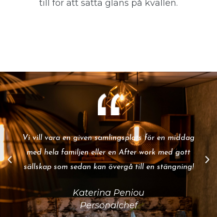
till för att sätta glans på kvällen.
Vi vill vara en given samlingsplats för en middag
med hela familjen eller en After work med gott
sällskap som sedan kan övergå till en stängning!
Katerina Peniou
Personalchef