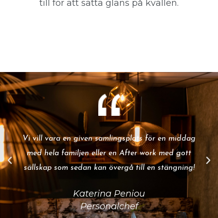
till för att sätta glans på kvällen.
Vi vill vara en given samlingsplats för en middag
med hela familjen eller en After work med gott
sällskap som sedan kan övergå till en stängning!
Katerina Peniou
Personalchef