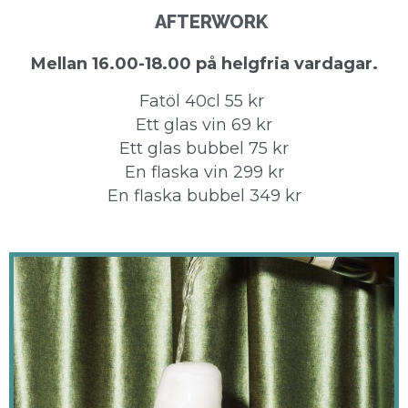
AFTERWORK
Mellan 16.00-18.00 på helgfria vardagar.
Fatöl 40cl 55 kr
Ett glas vin 69 kr
Ett glas bubbel 75 kr
En flaska vin 299 kr
En flaska bubbel 349 kr