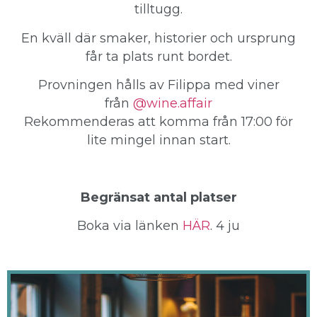
tilltugg.
En kväll där smaker, historier och ursprung
får ta plats runt bordet.
Provningen hålls av Filippa med viner
från
@wine.affair
Rekommenderas att komma från 17:00 för
lite mingel innan start.
Begränsat antal platser
Boka via länken
HÄR
. 4 ju