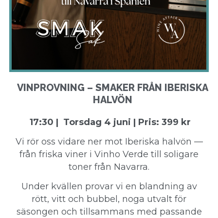
VINPROVNING – SMAKER FRÅN IBERISKA
HALVÖN
17:30 | Torsdag 4 juni | Pris: 399 kr
Vi rör oss vidare ner mot Iberiska halvön —
från friska viner i Vinho Verde till soligare
toner från Navarra.
Under kvällen provar vi en blandning av
rött, vitt och bubbel, noga utvalt för
säsongen och tillsammans med passande