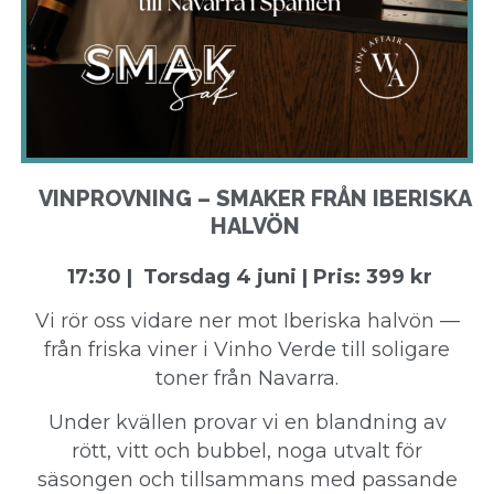
VINPROVNING – SMAKER FRÅN IBERISKA
HALVÖN
17:30 | Torsdag 4 juni | Pris: 399 kr
Vi rör oss vidare ner mot Iberiska halvön —
från friska viner i Vinho Verde till soligare
toner från Navarra.
Under kvällen provar vi en blandning av
rött, vitt och bubbel, noga utvalt för
säsongen och tillsammans med passande