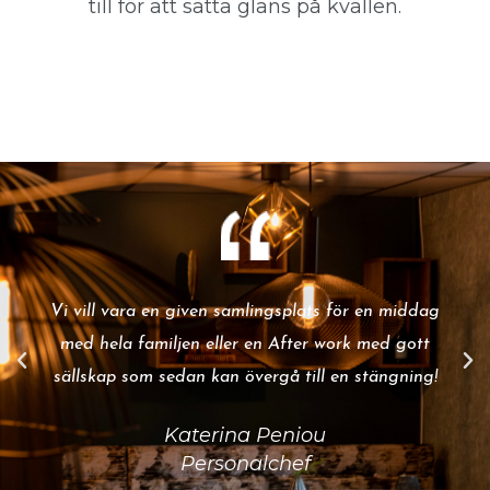
till för att sätta glans på kvällen.
Vi vill vara en given samlingsplats för en middag
med hela familjen eller en After work med gott
sällskap som sedan kan övergå till en stängning!
Katerina Peniou
Personalchef