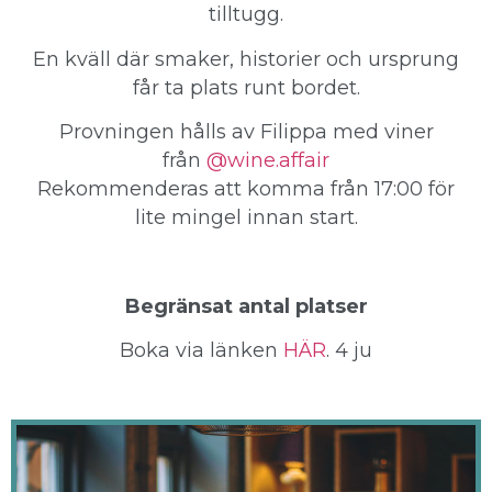
tilltugg.
En kväll där smaker, historier och ursprung
får ta plats runt bordet.
Provningen hålls av Filippa med viner
från
@wine.affair
Rekommenderas att komma från 17:00 för
lite mingel innan start.
Begränsat antal platser
Boka via länken
HÄR
. 4 ju