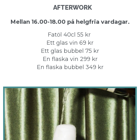
AFTERWORK
Mellan 16.00-18.00 på helgfria vardagar.
Fatöl 40cl 55 kr
Ett glas vin 69 kr
Ett glas bubbel 75 kr
En flaska vin 299 kr
En flaska bubbel 349 kr